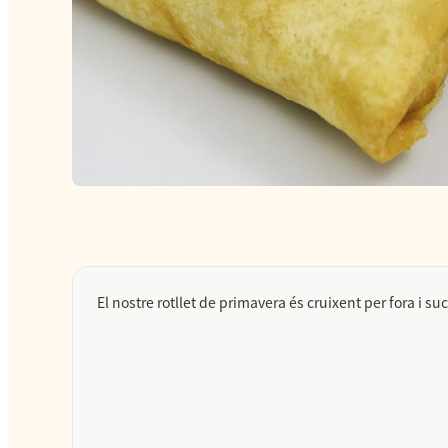
El nostre rotllet de primavera és cruixent per fora i s