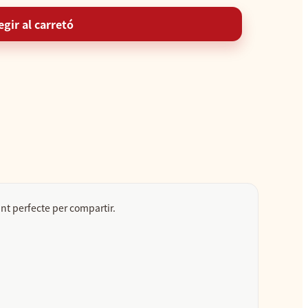
egir al carretó
ant perfecte per compartir.