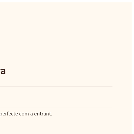
ra
 perfecte com a entrant.