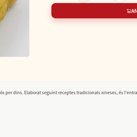
Af
ucós per dins. Elaborat seguint receptes tradicionals xineses, és l'entr