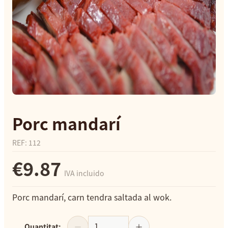
Porc mandarí
REF
:
112
€9.87
IVA incluido
Porc mandarí, carn tendra saltada al wok.
Quantitat
: