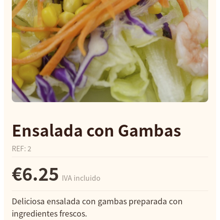
Ensalada con Gambas
REF
:
2
€6.25
IVA incluido
Deliciosa ensalada con gambas preparada con
ingredientes frescos.