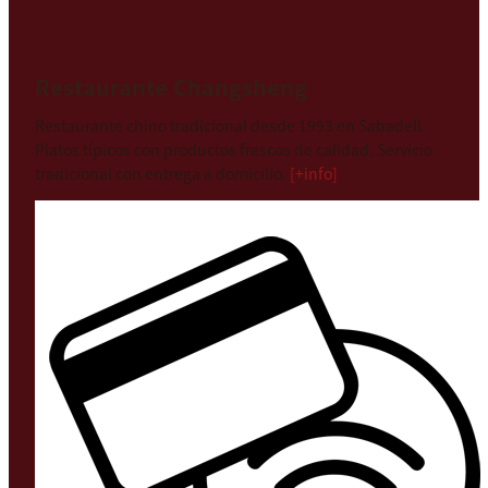
Restaurante Changsheng
Restaurante chino tradicional desde 1993 en Sabadell.
Platos típicos con productos frescos de calidad. Servicio
tradicional con entrega a domicilio.
[+info]