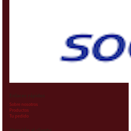
Enlaces rápidos
Sobre nosotros
Productos
Tu pedido
Atención al cliente