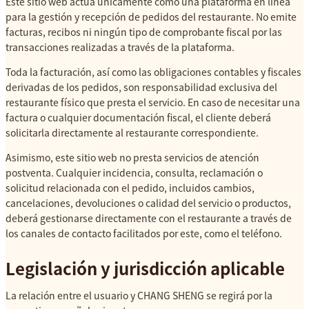
Este sitio web actúa únicamente como una plataforma en línea
para la gestión y recepción de pedidos del restaurante. No emite
facturas, recibos ni ningún tipo de comprobante fiscal por las
transacciones realizadas a través de la plataforma.
Toda la facturación, así como las obligaciones contables y fiscales
derivadas de los pedidos, son responsabilidad exclusiva del
restaurante físico que presta el servicio. En caso de necesitar una
factura o cualquier documentación fiscal, el cliente deberá
solicitarla directamente al restaurante correspondiente.
Asimismo, este sitio web no presta servicios de atención
postventa. Cualquier incidencia, consulta, reclamación o
solicitud relacionada con el pedido, incluidos cambios,
cancelaciones, devoluciones o calidad del servicio o productos,
deberá gestionarse directamente con el restaurante a través de
los canales de contacto facilitados por este, como el teléfono.
Legislación y jurisdicción aplicable
La relación entre el usuario y CHANG SHENG se regirá por la