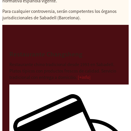
normativa española vigente.
Para cualquier controversia, serán competentes los órganos
jurisdiccionales de Sabadell (Barcelona).
Restaurante Changsheng
Restaurante chino tradicional desde 1993 en Sabadell.
Platos típicos con productos frescos de calidad. Servicio
tradicional con entrega a domicilio.
[+info]