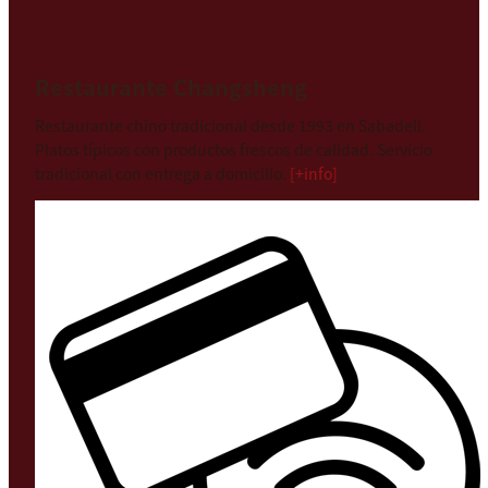
Restaurante Changsheng
Restaurante chino tradicional desde 1993 en Sabadell.
Platos típicos con productos frescos de calidad. Servicio
tradicional con entrega a domicilio.
[+info]