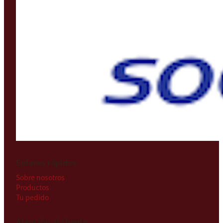
Enlaces rápidos
Sobre nosotros
Productos
Tu pedido
Atención al cliente