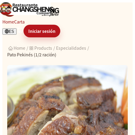
Pato Pekinés (1/2 ración)
Home
Carta
Iniciar sesión
ES
Home
/
Products
/
Especialidades
/
Pato Pekinés (1/2 ración)