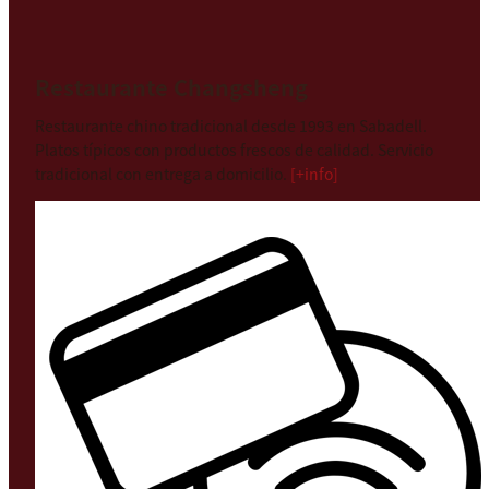
Restaurante Changsheng
Restaurante chino tradicional desde 1993 en Sabadell.
Platos típicos con productos frescos de calidad. Servicio
tradicional con entrega a domicilio.
[+info]