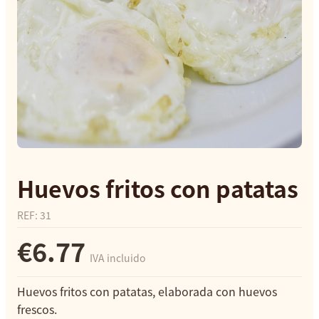
Huevos fritos con patatas
REF
:
31
€6.77
IVA incluido
Huevos fritos con patatas, elaborada con huevos
frescos.