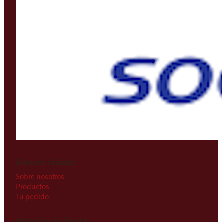
Enlaces rápidos
Sobre nosotros
Productos
Tu pedido
Atención al cliente