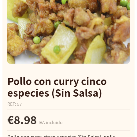
Pollo con curry cinco
especies (Sin Salsa)
REF
:
57
€8.98
IVA incluido
Pollo con curry cinco especies (Sin Salsa), pollo