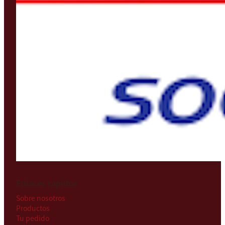
Enlaces rápidos
Sobre nosotros
Productos
Tu pedido