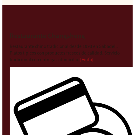
Restaurante Changsheng
Restaurante chino tradicional desde 1993 en Sabadell.
Platos típicos con productos frescos de calidad. Servicio
tradicional con entrega a domicilio.
[+info]