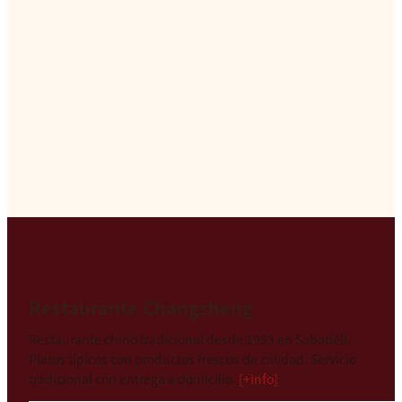
Restaurante Changsheng
Restaurante chino tradicional desde 1993 en Sabadell.
Platos típicos con productos frescos de calidad. Servicio
tradicional con entrega a domicilio.
[+info]