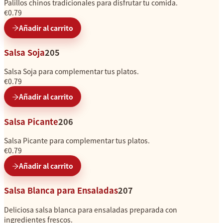
Palillos chinos tradicionales para disfrutar tu comida.
€0.79
Añadir al carrito
Salsa Soja
205
Salsa Soja para complementar tus platos.
€0.79
Añadir al carrito
Salsa Picante
206
Salsa Picante para complementar tus platos.
€0.79
Añadir al carrito
Salsa Blanca para Ensaladas
207
Deliciosa salsa blanca para ensaladas preparada con
ingredientes frescos.