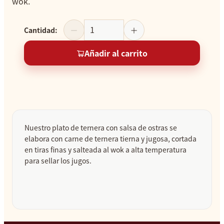
wok.
Cantidad
:
Añadir al carrito
Nuestro plato de ternera con salsa de ostras se
elabora con carne de ternera tierna y jugosa, cortada
en tiras finas y salteada al wok a alta temperatura
para sellar los jugos.