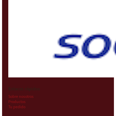
Enlaces rápidos
Sobre nosotros
Productos
Tu pedido