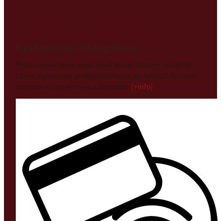
Restaurante Changsheng
Restaurante chino tradicional desde 1993 en Sabadell.
Platos típicos con productos frescos de calidad. Servicio
tradicional con entrega a domicilio.
[+info]