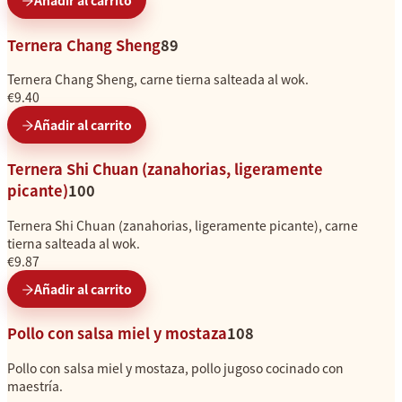
Añadir al carrito
Ternera Chang Sheng
89
Ternera Chang Sheng, carne tierna salteada al wok.
€9.40
Añadir al carrito
Ternera Shi Chuan (zanahorias, ligeramente
picante)
100
Ternera Shi Chuan (zanahorias, ligeramente picante), carne
tierna salteada al wok.
€9.87
Añadir al carrito
Pollo con salsa miel y mostaza
108
Pollo con salsa miel y mostaza, pollo jugoso cocinado con
maestría.