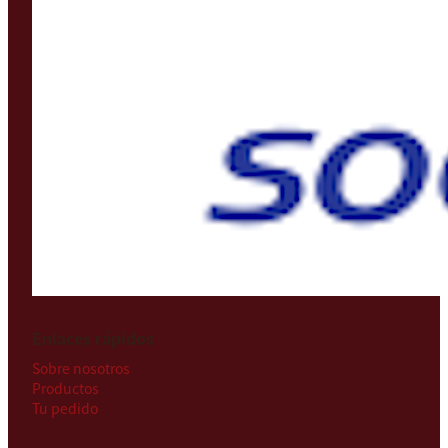
Enlaces rápidos
Sobre nosotros
Productos
Tu pedido