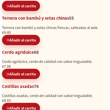
Añadir al carrito
Ternera con bambú y setas chinas
55
Ternera con bambú y setas chinas frescas, salteadas al wok.
€9.40
Añadir al carrito
Cerdo agridulce
68
Cerdo agridulce, cerdo de calidad con sabor inigualable.
€7.98
Añadir al carrito
Costillas asadas
76
Costillas asadas, cerdo de calidad con sabor inigualable.
€8.93
Añadir al carrito