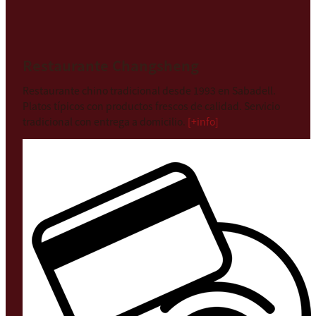
Restaurante Changsheng
Restaurante chino tradicional desde 1993 en Sabadell.
Platos típicos con productos frescos de calidad. Servicio
tradicional con entrega a domicilio.
[+info]