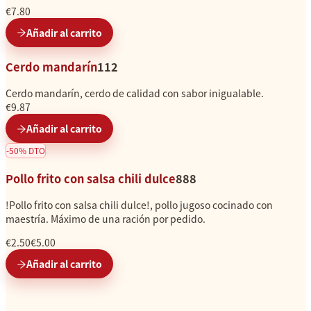
€7.80
Añadir al carrito
Cerdo mandarín
112
Cerdo mandarín, cerdo de calidad con sabor inigualable.
€9.87
Añadir al carrito
-
50
%
DTO
Pollo frito con salsa chili dulce
888
!Pollo frito con salsa chili dulce!, pollo jugoso cocinado con
maestría. Máximo de una ración por pedido.
€2.50
€5.00
Añadir al carrito