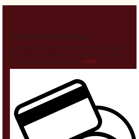
Restaurante Changsheng
Restaurante chino tradicional desde 1993 en Sabadell.
Platos típicos con productos frescos de calidad. Servicio
tradicional con entrega a domicilio.
[+info]