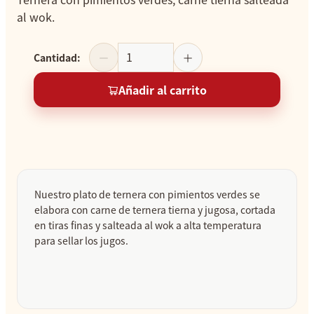
al wok.
Cantidad
:
Añadir al carrito
Nuestro plato de ternera con pimientos verdes se
elabora con carne de ternera tierna y jugosa, cortada
en tiras finas y salteada al wok a alta temperatura
para sellar los jugos.