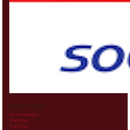
Enlaces rápidos
Sobre nosotros
Productos
Tu pedido